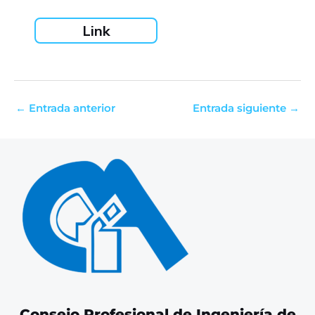
Link
←
Entrada anterior
Entrada siguiente
→
Consejo Profesional de Ingeniería de