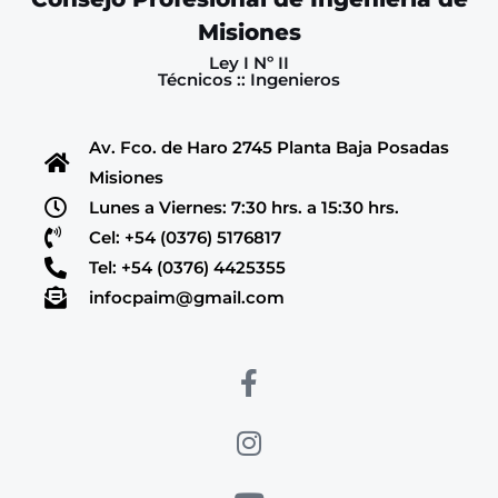
Misiones
Ley I Nº II
Técnicos :: Ingenieros
Av. Fco. de Haro 2745 Planta Baja Posadas
Misiones
Lunes a Viernes: 7:30 hrs. a 15:30 hrs.
Cel: +54 (0376) 5176817
Tel: +54 (0376) 4425355
infocpaim@gmail.com