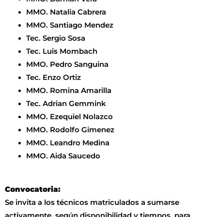
MMO. Natalia Cabrera
MMO. Santiago Mendez
Tec. Sergio Sosa
Tec. Luis Mombach
MMO. Pedro Sanguina
Tec. Enzo Ortiz
MMO. Romina Amarilla
Tec. Adrian Gemmink
MMO. Ezequiel Nolazco
MMO. Rodolfo Gimenez
MMO. Leandro Medina
MMO. Aida Saucedo
Convocatoria:
Se invita a los técnicos matriculados a sumarse
activamente, según disponibilidad y tiempos, para