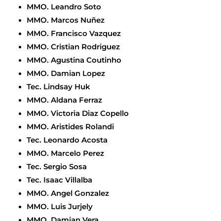
MMO. Leandro Soto
MMO. Marcos Nuñez
MMO. Francisco Vazquez
MMO. Cristian Rodriguez
MMO. Agustina Coutinho
MMO. Damian Lopez
Tec. Lindsay Huk
MMO. Aldana Ferraz
MMO. Victoria Diaz Copello
MMO. Aristides Rolandi
Tec. Leonardo Acosta
MMO. Marcelo Perez
Tec. Sergio Sosa
Tec. Isaac Villalba
MMO. Angel Gonzalez
MMO. Luis Jurjely
MMO. Damian Vera