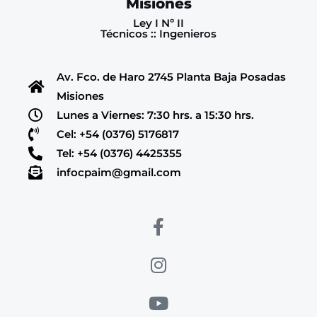
Misiones
Ley I Nº II
Técnicos :: Ingenieros
Av. Fco. de Haro 2745 Planta Baja Posadas
Misiones
Lunes a Viernes: 7:30 hrs. a 15:30 hrs.
Cel: +54 (0376) 5176817
Tel: +54 (0376) 4425355
infocpaim@gmail.com