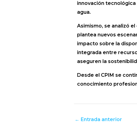
innovación tecnológica y
agua.
Asimismo, se analizó el
plantea nuevos escenar
impacto sobre la dispon
integrada entre recurso
aseguren la sostenibilida
Desde el CPIM se conti
conocimiento profesiona
←
Entrada anterior