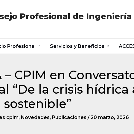
sejo Profesional de Ingeniería
cio Profesional
Servicios y Beneficios
ACCE
 – CPIM en Conversato
l “De la crisis hídrica 
 sostenible”
es cpim
,
Novedades
,
Publicaciones
/
20 marzo, 2026