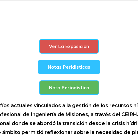
Ver La Exposicion
Notas Peridisticas
Nota Periodistica
fíos actuales vinculados a la gestión de los recursos h
ofesional de Ingeniería de Misiones, a través del CEIRH
onal donde se abordó la transición desde la crisis híd
e ámbito permitió reflexionar sobre la necesidad de pla