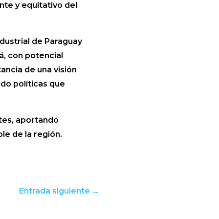
nte y equitativo del
ndustrial de Paraguay
, con potencial
ancia de una visión
do políticas que
tes, aportando
le de la región.
Entrada siguiente
→