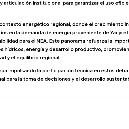
 articulación institucional para garantizar el uso eficie
 contexto energético regional, donde el crecimiento i
ios en la demanda de energía proveniente de Yacyretá
ibilidad para el NEA. Este panorama refuerza la import
s hídricos, energía y desarrollo productivo, promovien
d y el equilibrio regional.
núa impulsando la participación técnica en estos deba
l para la toma de decisiones y el desarrollo sustentab