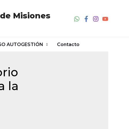
 de Misiones
SO AUTOGESTIÓN
Contacto
rio
a la