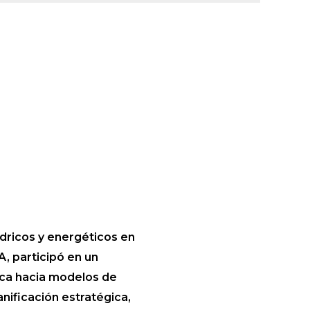
ídricos y energéticos en
A, participó en un
rica hacia modelos de
nificación estratégica,