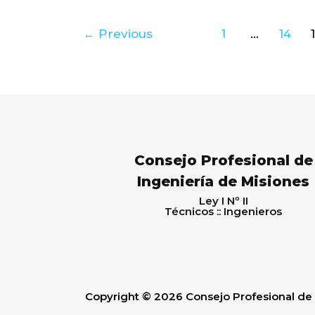
←
Previous
1
…
14
Consejo Profesional de
Ingeniería de Misiones
Ley I Nº II
Técnicos :: Ingenieros
Copyright © 2026 Consejo Profesional de 