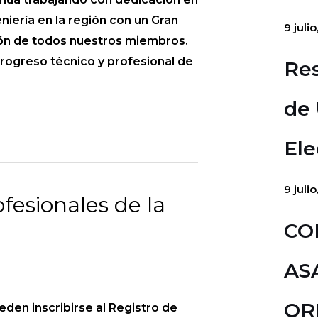
eniería en la región con un Gran
9 juli
ión de todos nuestros miembros.
ogreso técnico y profesional de
Res
de 
Ele
9 juli
fesionales de la
CO
AS
OR
eden inscribirse al Registro de