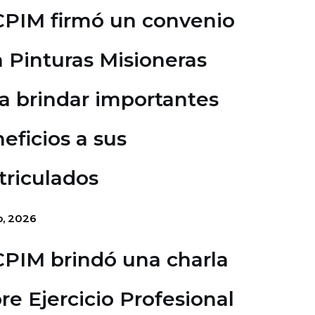
CPIM firmó un convenio
 Pinturas Misioneras
a brindar importantes
eficios a sus
riculados
io, 2026
CPIM brindó una charla
re Ejercicio Profesional