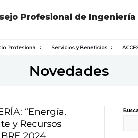
sejo Profesional de Ingeniería
cio Profesional
Servicios y Beneficios
ACCE
Novedades
ÍA: “Energía,
Busc
te y Recursos
MBRE 2024