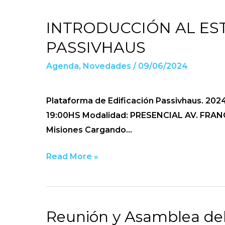
INTRODUCCIÓN AL E
INTRODUCCIÓN
AL
PASSIVHAUS
ESTÁNDAR
Agenda
,
Novedades
/
09/06/2024
PASSIVHAUS
Plataforma de Edificación Passivhaus. 2
19:00HS Modalidad: PRESENCIAL AV. FRA
Misiones Cargando…
Read More »
Reunión y Asamblea d
Reunión