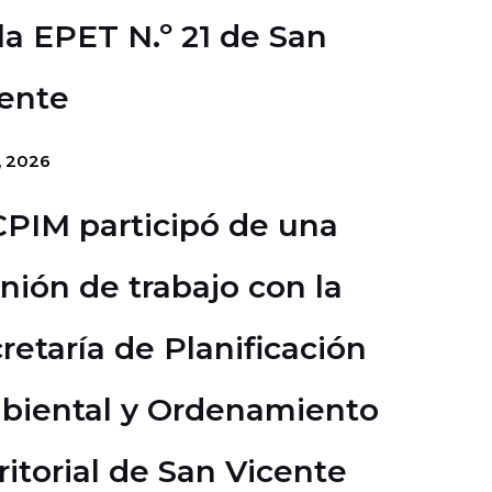
la EPET N.º 21 de San
ente
o, 2026
CPIM participó de una
nión de trabajo con la
retaría de Planificación
biental y Ordenamiento
ritorial de San Vicente