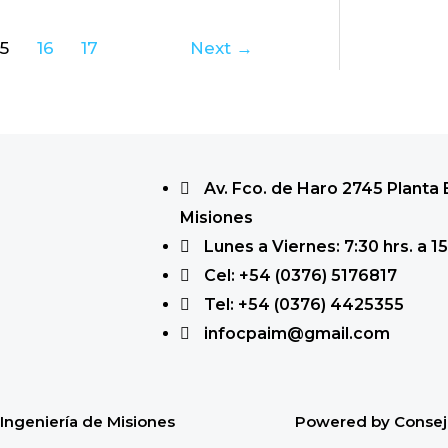
15
16
17
Next
→
Av. Fco. de Haro 2745 Planta
Misiones
Lunes a Viernes: 7:30 hrs. a 15
Cel: +54 (0376) 5176817
Tel: +54 (0376) 4425355
infocpaim@gmail.com
Ingeniería de Misiones
Powered by Consejo