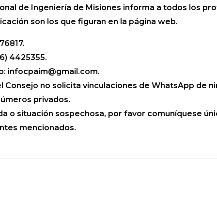
onal de Ingeniería de Misiones informa a todos los pro
cación son los que figuran en la página web.
76817.
76) 4425355.
co: infocpaim@gmail.com.
l Consejo no solicita vinculaciones de WhatsApp de ni
úmeros privados.
da o situación sospechosa, por favor comuníquese ún
antes mencionados.