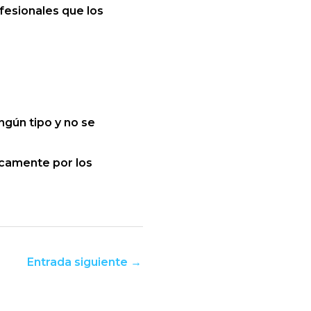
fesionales que los
ngún tipo y no se
icamente por los
Entrada siguiente
→