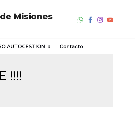
 de Misiones
SO AUTOGESTIÓN
Contacto
‼️‼️