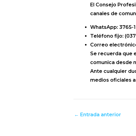
El Consejo Profesi
canales de comuni
WhatsApp: 3765-1
Teléfono fijo: (03
Correo electróni
Se recuerda que e
comunica desde n
Ante cualquier du
medios oficiales 
←
Entrada anterior